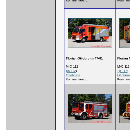
Kommentare: 0
Komment
Florian Ottobrunn 47-01
Florian
M-O 112
M-O 112
(
jb-112
)
(
jb-112
)
Ottobrunn
Ottobrun
Kommentare: 0
Komment