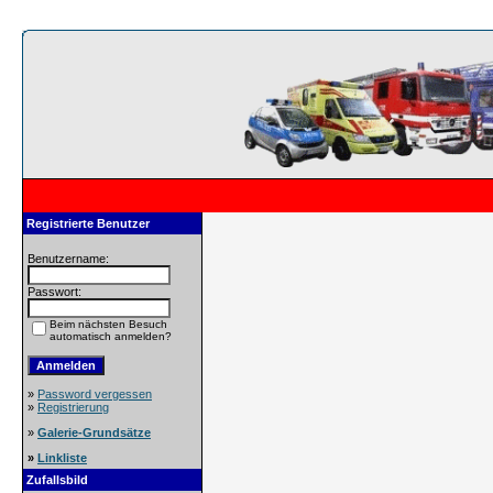
Registrierte Benutzer
Benutzername:
Passwort:
Beim nächsten Besuch
automatisch anmelden?
»
Password vergessen
»
Registrierung
»
Galerie-Grundsätze
»
Linkliste
Zufallsbild