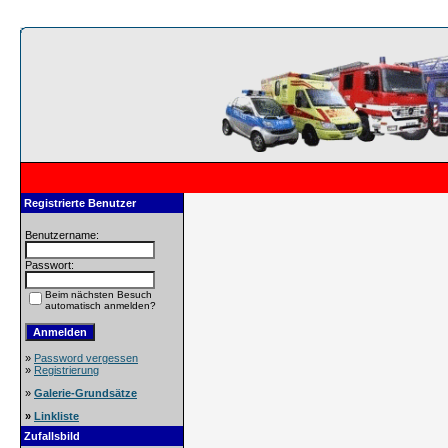
Registrierte Benutzer
Benutzername:
Passwort:
Beim nächsten Besuch
automatisch anmelden?
»
Password vergessen
»
Registrierung
»
Galerie-Grundsätze
»
Linkliste
Zufallsbild