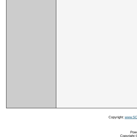
Copyright:
www.SOS
Pow
Copyright