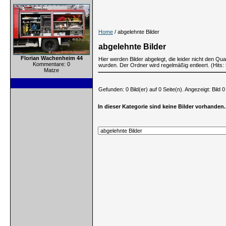
Home
/ abgelehnte Bilder
abgelehnte Bilder
Florian Wachenheim 44
Hier werden Bilder abgelegt, die leider nicht den Qu
Kommentare: 0
wurden. Der Ordner wird regelmäßig entleert. (Hits:
Matze
Gefunden: 0 Bild(er) auf 0 Seite(n). Angezeigt: Bild 0 
In dieser Kategorie sind keine Bilder vorhanden.