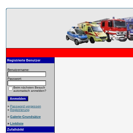
Registrierte Benutzer
Benutzername:
Passwort:
Beim nächsten Besuch
automatisch anmelden?
»
Password vergessen
»
Registrierung
»
Galerie-Grundsätze
»
Linkliste
Zufallsbild