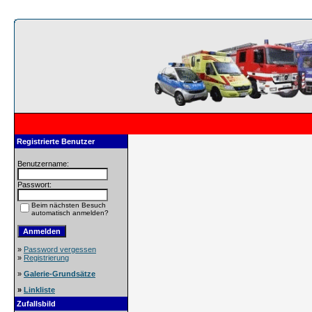
Registrierte Benutzer
Benutzername:
Passwort:
Beim nächsten Besuch
automatisch anmelden?
»
Password vergessen
»
Registrierung
»
Galerie-Grundsätze
»
Linkliste
Zufallsbild