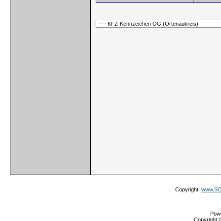
Copyright:
www.SOS
Pow
Copyright