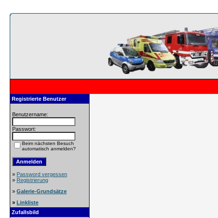
Registrierte Benutzer
Benutzername:
Passwort:
Beim nächsten Besuch
automatisch anmelden?
»
Password vergessen
»
Registrierung
»
Galerie-Grundsätze
»
Linkliste
Zufallsbild