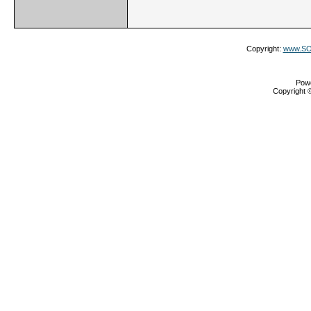
Copyright:
www.SOS
Pow
Copyright