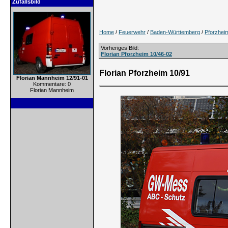
Zufallsbild
Home
/
Feuerwehr
/
Baden-Württemberg
/
Pforzhei
Vorheriges Bild:
Florian Pforzheim 10/46-02
Florian Pforzheim 10/91
Florian Mannheim 12/91-01
Kommentare: 0
Florian Mannheim