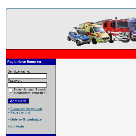
Registrierte Benutzer
Benutzername:
Passwort:
Beim nächsten Besuch
automatisch anmelden?
»
Password vergessen
»
Registrierung
»
Galerie-Grundsätze
»
Linkliste