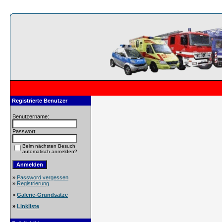
Registrierte Benutzer
Benutzername:
Passwort:
Beim nächsten Besuch
automatisch anmelden?
»
Password vergessen
»
Registrierung
»
Galerie-Grundsätze
»
Linkliste