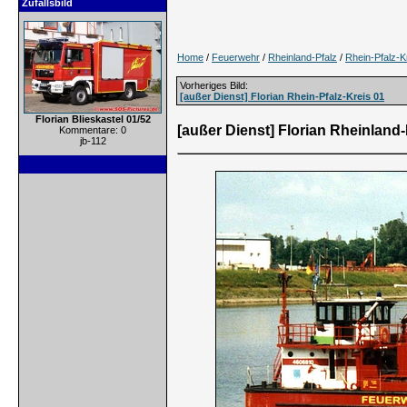
Zufallsbild
Home
/
Feuerwehr
/
Rheinland-Pfalz
/
Rhein-Pfalz-K
Vorheriges Bild:
[außer Dienst] Florian Rhein-Pfalz-Kreis 01
Florian Blieskastel 01/52
[außer Dienst] Florian Rheinland-
Kommentare: 0
jb-112